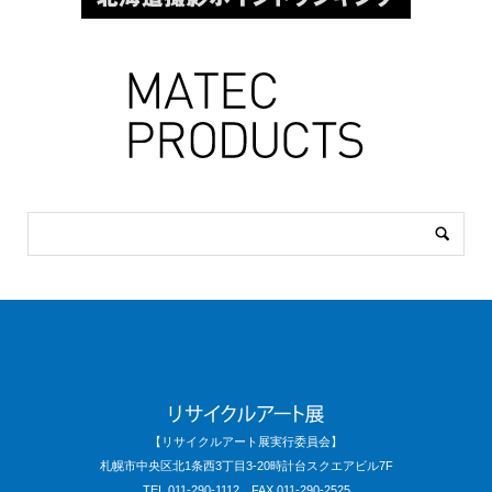
【リサイクルアート展実行委員会】
札幌市中央区北1条西3丁目3-20時計台スクエアビル7F
TEL.011-290-1112 FAX.011-290-2525