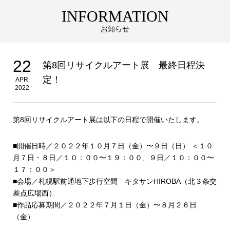
INFORMATION
お知らせ
22
第8回リサイクルアート展 最終日程決
定！
APR
2022
第8回リサイクルアート展は以下の日程で開催いたします。
■開催日時／２０２２年１０月７日（金）〜９日（日） ＜１０
月７日・８日／１０：００〜１９：００、９日／１０：００〜
１７：００＞
■会場／札幌駅前通地下歩行空間 キタサンHIROBA（北３条交
差点広場西）
■作品応募期間／２０２２年７月１日（金）〜８月２６日
（金）