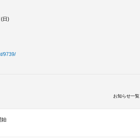
(日)
t/9739/
お知らせ一覧
開始