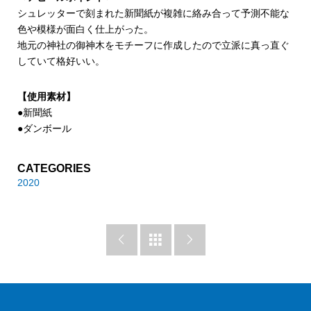
シュレッターで刻まれた新聞紙が複雑に絡み合って予測不能な
色や模様が面白く仕上がった。
地元の神社の御神木をモチーフに作成したので立派に真っ直ぐ
していて格好いい。
【使用素材】
●新聞紙
●ダンボール
CATEGORIES
2020


