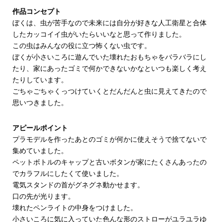
作品コンセプト
ぼくは、虫が苦手なので未来には自分が好きな人工衛星と合体
したカッコイイ虫がいたらいいなと思って作りました。
この虫はみんなの役に立つ怖くない虫です。
ぼくが小さいころに遊んでいた壊れたおもちゃをバラバラにし
たり、家にあったゴミで何かできないかなといつも楽しく考え
たりしています。
ごちゃごちゃくっつけていくとだんだんと虫に見えてきたので
思いつきました。
アピールポイント
プラモデルを作ったあとのゴミが何かに使えそうで捨てないで
集めていました。
ペットボトルのキャップと古いボタンが家にたくさんあったの
でカラフルにしたくて使いました。
電気スタンドの首がグネグネ動かせます。
口の先が光ります。
壊れたペンライトの中身をつけました。
小さいころに気に入っていた色んな形のストローがユラユラゆ