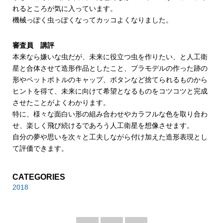
れるところが気に入っています。
機械っぽく虫っぽくなってカッコよくなりました。
審査員 講評
本来なら嫌いな虫だが、未来に役立つ虫を作りたい、と人工衛
星と合体させて造形作品としたこと、プラモデルの作った跡の
形やペットボトルのキャップ、ボタンなど捨てられるものから
ヒントを得て、未来に向けて希望となるものをコツコツと完成
させたことがよくわかります。
特に、様々な面白い形の組み合わせやカラフルな色を取り合わ
せ、楽しく飛び続けるであろう人工衛星を想像させます。
自分の夢や思いを次々と工夫しながら付け加えた造形表現とし
て評価できます。
CATEGORIES
2018