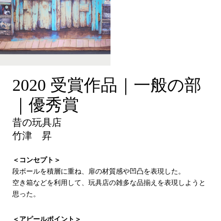
昔の玩具店
2020 受賞作品｜一般の部
｜優秀賞
昔の玩具店
竹津 昇
＜コンセプト＞
段ボールを積層に重ね、扉の材質感や凹凸を表現した。
空き箱などを利用して、玩具店の雑多な品揃えを表現しようと
思った。
＜アピールポイント＞